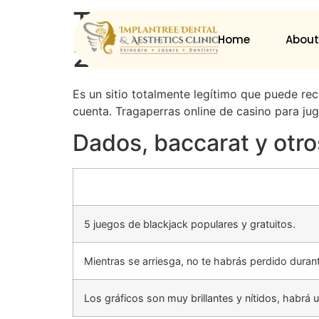
Tragaperras Onlin
Home
About
2026
Es un sitio totalmente legítimo que puede re
cuenta. Tragaperras online de casino para jug
Dados, baccarat y otr
5 juegos de blackjack populares y gratuitos.
Mientras se arriesga, no te habrás perdido duran
Los gráficos son muy brillantes y nítidos, habrá 